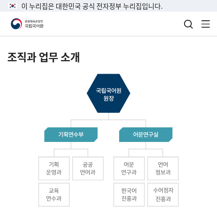
이 누리집은 대한민국 공식 전자정부 누리집입니다.
검색 열
전
조직과 업무 소개
국