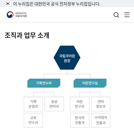
이 누리집은 대한민국 공식 전자정부 누리집입니다.
검색 열
전
조직과 업무 소개
국