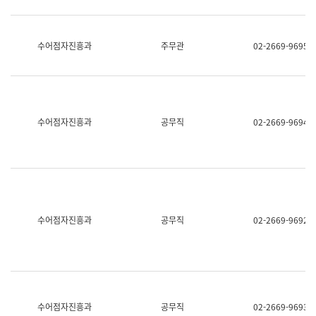
보
과
한
국
수어점자진흥과
주무관
02-2669-9695
어
진
흥
과
수
어
수어점자진흥과
공무직
02-2669-9694
점
자
진
흥
과
수어점자진흥과
공무직
02-2669-9692
수어점자진흥과
공무직
02-2669-9693