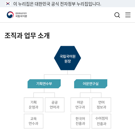
이 누리집은 대한민국 공식 전자정부 누리집입니다.
검색 열
전
조직과 업무 소개
국