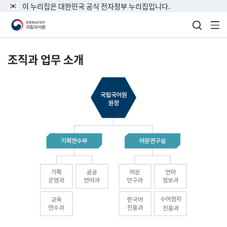
이 누리집은 대한민국 공식 전자정부 누리집입니다.
검색 열
전
조직과 업무 소개
국