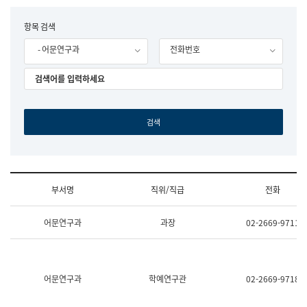
립
국
F
항목 검색
어
o
원
- 어문연구과
전화번호
r
조
m
직
도
국
어
원
원
장
기
획
연
수
부서명
직위/직급
전화
부
기
조
획
어문연구과
과장
02-2669-9711
직
운
및
영
업
과
무
공
소
공
어문연구과
학예연구관
02-2669-9718
개
언
(부
어
서
과