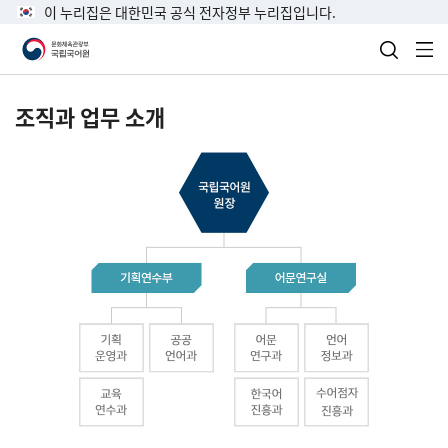
이 누리집은 대한민국 공식 전자정부 누리집입니다.
검색 열
전
조직과 업무 소개
국