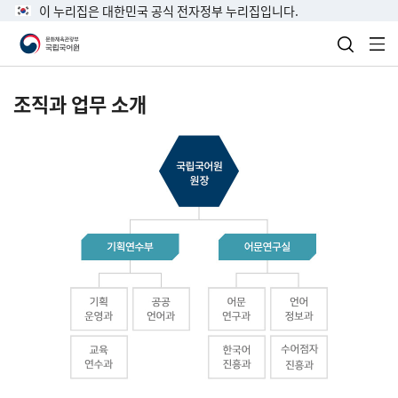
이 누리집은 대한민국 공식 전자정부 누리집입니다.
검색 열
전
조직과 업무 소개
국