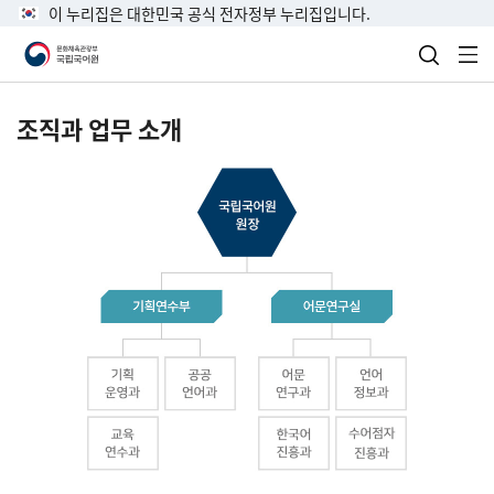
이 누리집은 대한민국 공식 전자정부 누리집입니다.
검색 열
전
조직과 업무 소개
국