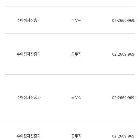
보
과
한
국
수어점자진흥과
주무관
02-2669-9695
어
진
흥
과
수
어
수어점자진흥과
공무직
02-2669-9694
점
자
진
흥
과
수어점자진흥과
공무직
02-2669-9692
수어점자진흥과
공무직
02-2669-9693