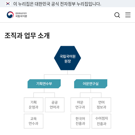
이 누리집은 대한민국 공식 전자정부 누리집입니다.
검색 열
전
조직과 업무 소개
국