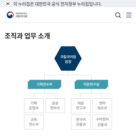
이 누리집은 대한민국 공식 전자정부 누리집입니다.
검색 열
전
조직과 업무 소개
국