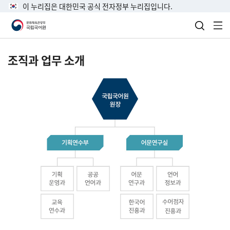
이 누리집은 대한민국 공식 전자정부 누리집입니다.
검색 열
전
조직과 업무 소개
국