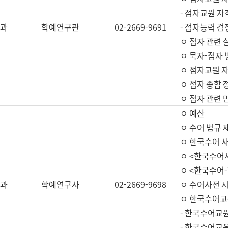
- 점자교원 자
과
학예연구관
02-2669-9691
- 점자능력 
ㅇ 점자 관련 
ㅇ 묵자-점자 
ㅇ 점자교원 자
ㅇ 점자 종합 
ㅇ 점자 관련 
ㅇ 예산
ㅇ 수어 법규 
ㅇ 한국수어 
ㅇ <한국수어
ㅇ <한국수어-
과
학예연구사
02-2669-9698
ㅇ 수어사전 
ㅇ 한국수어교
- 한국수어교
- 한국수어교