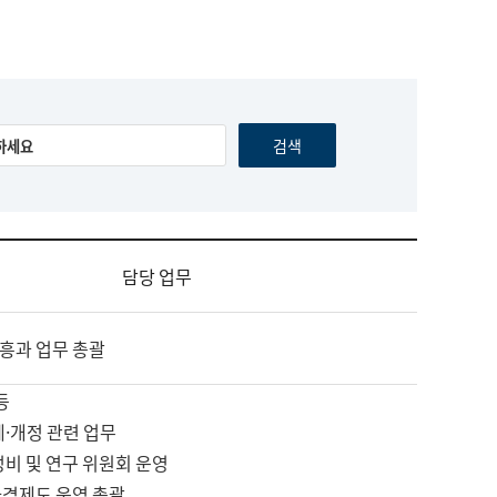
담당 업무
흥과 업무 총괄
등
제·개정 관련 업무
정비 및 연구 위원회 운영
자격제도 운영 총괄