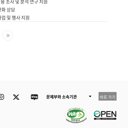
용 조사 및 분석 연구 지원
전화 상담
사업 및 행사 지원
다음 페이지
마지막 페이지
ube
Instagram
Twitter
blog
문체부와 소속기관
바로 가기