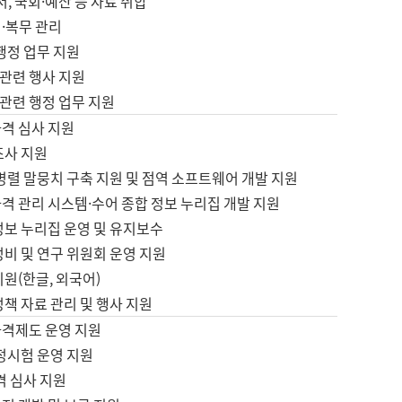
서, 국회·예산 등 자료 취합
·복무 관리
 행정 업무 지원
자 관련 행사 지원
자 관련 행정 업무 지원
자격 심사 지원
조사 지원
병렬 말뭉치 구축 지원 및 점역 소프트웨어 개발 지원
격 관리 시스템·수어 종합 정보 누리집 개발 지원
정보 누리집 운영 및 유지보수
정비 및 연구 위원회 운영 지원
지원(한글, 외국어)
정책 자료 관리 및 행사 지원
자격제도 운영 지원
정시험 운영 지원
격 심사 지원