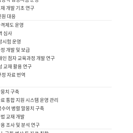
재 개발 기초 연구
민원 대응
자격제도 운영
격 심사
검정시험 운영
정 개발 및 보급
애인 점자 교육과정 개발 연구
성 교재 활용 연구
규정 자료 번역
말뭉치 구축
료 통합 지원 시스템 운영 관리
국수어 병렬 말뭉치 구축
문법 교재 개발
용 조사 및 분석 연구