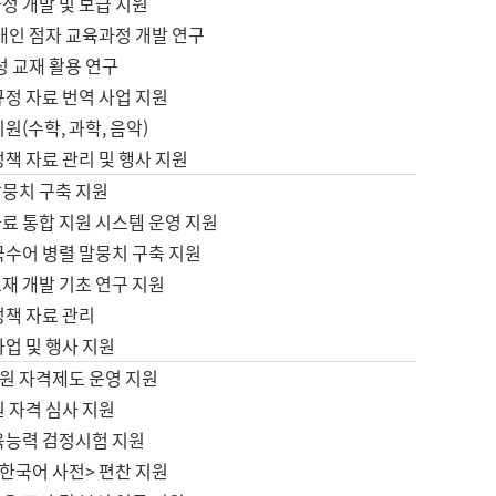
정 개발 및 보급 지원
애인 점자 교육과정 개발 연구
성 교재 활용 연구
규정 자료 번역 사업 지원
원(수학, 과학, 음악)
정책 자료 관리 및 행사 지원
말뭉치 구축 지원
료 통합 지원 시스템 운영 지원
국수어 병렬 말뭉치 구축 지원
재 개발 기초 연구 지원
정책 자료 관리
사업 및 행사 지원
원 자격제도 운영 지원
 자격 심사 지원
육능력 검정시험 지원
한국어 사전> 편찬 지원