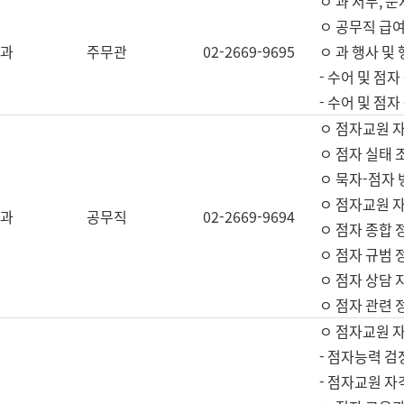
ㅇ 과 서무, 문
ㅇ 공무직 급여
과
주무관
02-2669-9695
ㅇ 과 행사 및
- 수어 및 점
- 수어 및 점
ㅇ 점자교원 
ㅇ 점자 실태 
ㅇ 묵자-점자 
ㅇ 점자교원 자
과
공무직
02-2669-9694
ㅇ 점자 종합 
ㅇ 점자 규범 
ㅇ 점자 상담 
ㅇ 점자 관련 
ㅇ 점자교원 
- 점자능력 검
- 점자교원 자