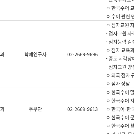
ㅇ 한국수어 교
ㅇ 수어 관련 
ㅇ 점자교원 
- 점자교원 자
- 점자능력 
ㅇ 점자 교육과
과
학예연구사
02-2669-9696
- 중도 시각장
- 점자교원 양
ㅇ 외국 점자 
ㅇ 점자 상담
ㅇ 한국수어 
ㅇ 한국수어 자
과
주무관
02-2669-9613
ㅇ 한국어-한
ㅇ 한국수어 
ㅇ 한국수어 활