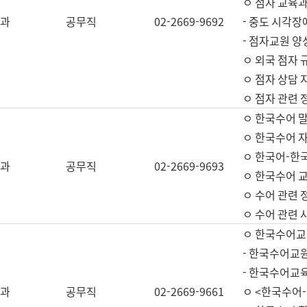
ㅇ 점자 교육과
과
공무직
02-2669-9692
- 중도 시각장
- 점자교원 양
ㅇ 외국 점자 
ㅇ 점자 상담 지
ㅇ 점자 관련 
ㅇ 한국수어 
ㅇ 한국수어 자
ㅇ 한국어-한
과
공무직
02-2669-9693
ㅇ 한국수어 교
ㅇ 수어 관련 
ㅇ 수어 관련 
ㅇ 한국수어교
- 한국수어교원
- 한국수어교
과
공무직
02-2669-9661
ㅇ <한국수어-