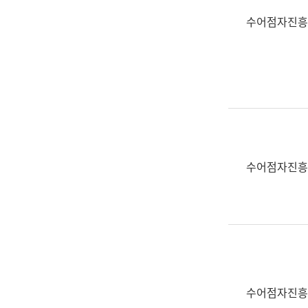
수어점자진흥
수어점자진흥
수어점자진흥