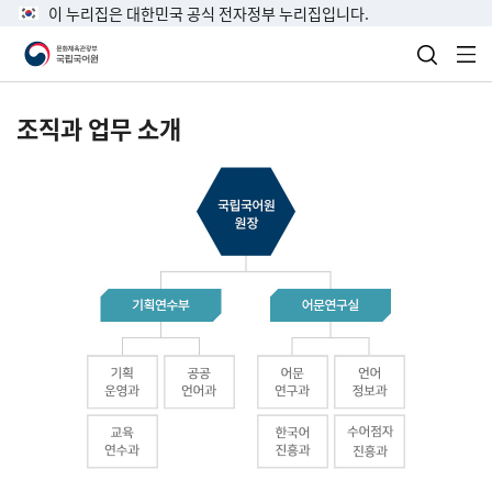
이 누리집은 대한민국 공식 전자정부 누리집입니다.
검색 열
전
조직과 업무 소개
국