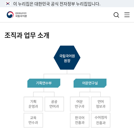
이 누리집은 대한민국 공식 전자정부 누리집입니다.
검색 열
전
조직과 업무 소개
국