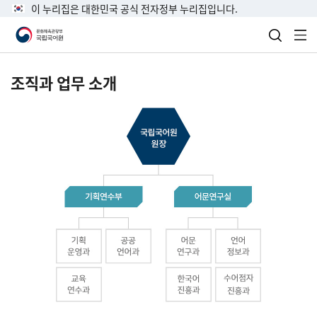
이 누리집은 대한민국 공식 전자정부 누리집입니다.
검색 열
전
조직과 업무 소개
국