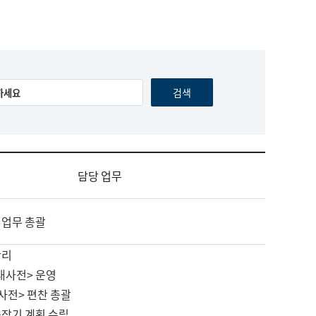
담당 업무
 업무 총괄
관리
대사전> 운영
사전> 편찬 총괄
중장기 계획 수립