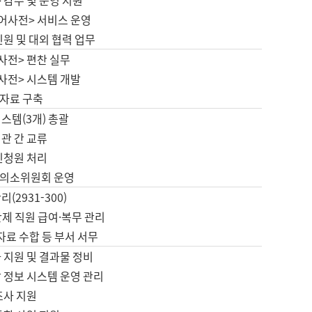
 감수 및 운영 지원
국어사전> 서비스 운영
민원 및 대외 협력 업무
사전> 편찬 실무
사전> 시스템 개발
자료 구축
스템(3개) 총괄
관 간 교류
민청원 처리
의소위원회 운영
(2931-300)
제 직원 급여·복무 관리
 자료 수합 등 부서 서무
 지원 및 결과물 정비
 정보 시스템 운영 관리
조사 지원