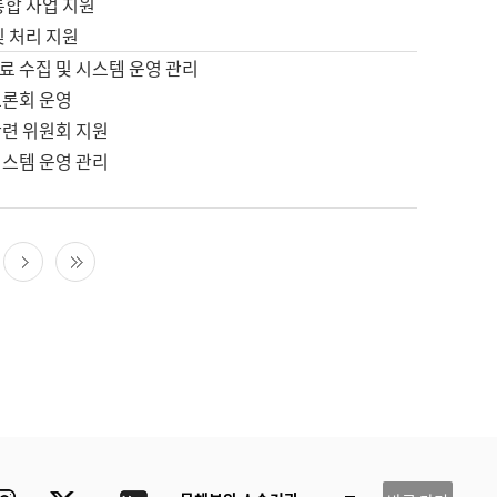
통합 사업 지원
및 처리 지원
료 수집 및 시스템 운영 관리
토론회 운영
관련 위원회 지원
시스템 운영 관리
다음 페이지
마지막 페이지
ube
Instagram
Twitter
blog