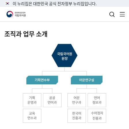
이 누리집은 대한민국 공식 전자정부 누리집입니다.
검색 열
전
조직과 업무 소개
국