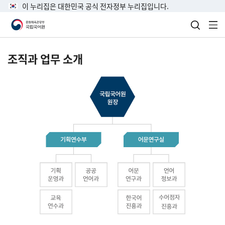
이 누리집은 대한민국 공식 전자정부 누리집입니다.
검색 열
전
조직과 업무 소개
국