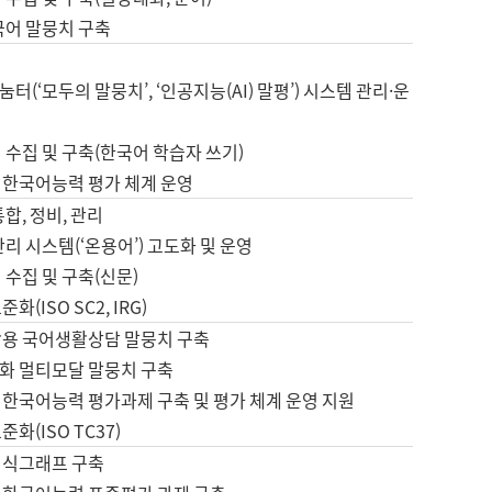
국어 말뭉치 구축
터(‘모두의 말뭉치’, ‘인공지능(AI) 말평’) 시스템 관리·운
 수집 및 구축(한국어 학습자 쓰기)
 한국어능력 평가 체계 운영
합, 정비, 관리
관리 시스템(‘온용어’) 고도화 및 운영
 수집 및 구축(신문)
화(ISO SC2, IRG)
활용 국어생활상담 말뭉치 구축
화 멀티모달 말뭉치 구축
 한국어능력 평가과제 구축 및 평가 체계 운영 지원
화(ISO TC37)
지식그래프 구축