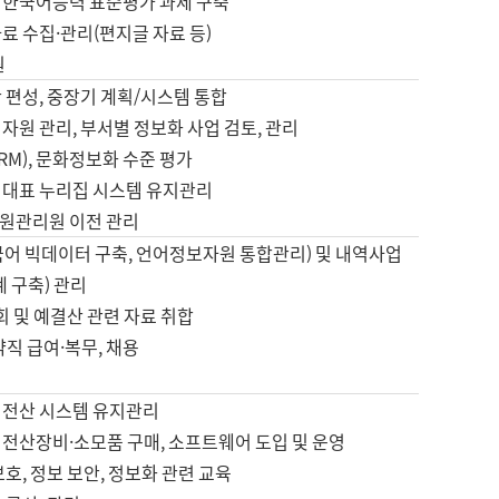
 한국어능력 표준평가 과제 구축
료 수집·관리(편지글 자료 등)
원
 편성, 중장기 계획/시스템 통합
자원 관리, 부서별 정보화 사업 검토, 관리
IRM), 문화정보화 수준 평가
 대표 누리집 시스템 유지관리
원관리원 이전 관리
국어 빅데이터 구축, 언어정보자원 통합관리) 및 내역사업
계 구축) 관리
국회 및 예결산 관련 자료 취합
약직 급여·복무, 채용
 전산 시스템 유지관리
 전산장비·소모품 구매, 소프트웨어 도입 및 운영
보호, 정보 보안, 정보화 관련 교육