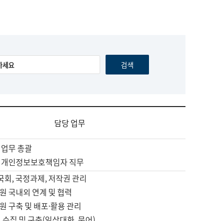
담당 업무
 업무 총괄
 개인정보보호책임자 직무
 국회, 국정과제, 저작권 관리
원 국내외 연계 및 협력
원 구축 및 배포·활용 관리
 수집 및 구축(일상대화, 문어)