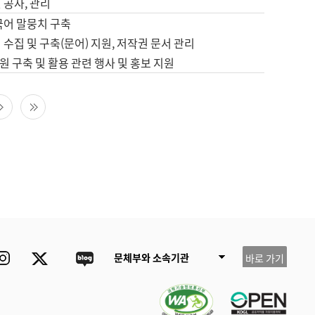
 공사, 관리
국어 말뭉치 구축
 수집 및 구축(문어) 지원, 저작권 문서 관리
 구축 및 활용 관련 행사 및 홍보 지원
다음 페이지
마지막 페이지
ube
Instagram
Twitter
blog
문체부와 소속기관
바로 가기