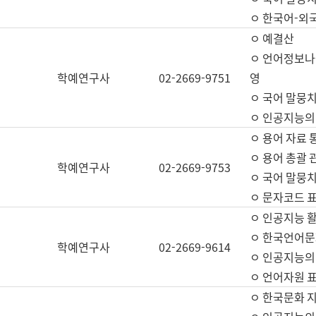
ㅇ 한국어-외
ㅇ 예결산
ㅇ 언어정보나눔
학예연구사
02-2669-9751
영
ㅇ 국어 말뭉치
ㅇ 인공지능의
ㅇ 용어 자료 통
ㅇ 용어 총괄 
학예연구사
02-2669-9753
ㅇ 국어 말뭉치
ㅇ 문자코드 표준
ㅇ 인공지능 
ㅇ 한국언어문
학예연구사
02-2669-9614
ㅇ 인공지능의
ㅇ 언어자원 표준
ㅇ 한국문화 