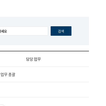
담당 업무
 업무 총괄
영