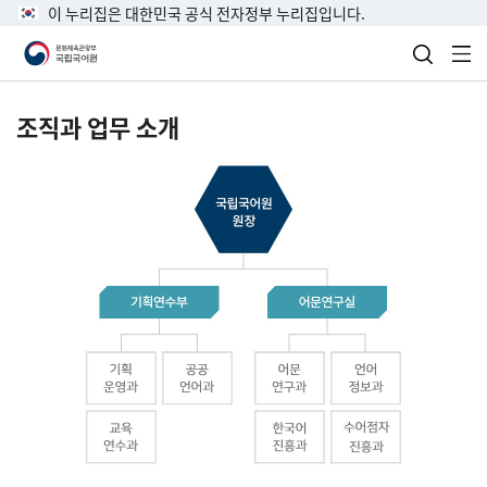
이 누리집은 대한민국 공식 전자정부 누리집입니다.
검색 열
전
조직과 업무 소개
국