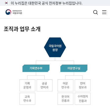
이 누리집은 대한민국 공식 전자정부 누리집입니다.
검색 열
전
조직과 업무 소개
국