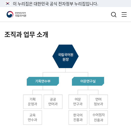
이 누리집은 대한민국 공식 전자정부 누리집입니다.
검색 열
전
조직과 업무 소개
국