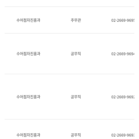
보
과
한
국
수어점자진흥과
주무관
02-2669-9695
어
진
흥
과
수
어
수어점자진흥과
공무직
02-2669-9694
점
자
진
흥
과
수어점자진흥과
공무직
02-2669-9692
수어점자진흥과
공무직
02-2669-9693