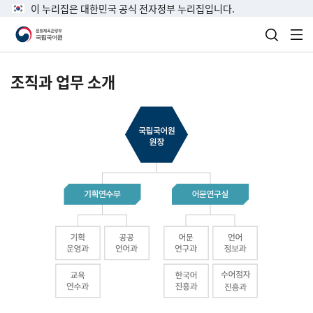
이 누리집은 대한민국 공식 전자정부 누리집입니다.
검색 열
전
조직과 업무 소개
국