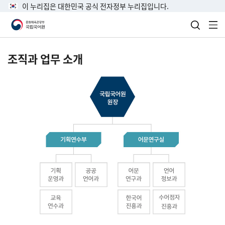
이 누리집은 대한민국 공식 전자정부 누리집입니다.
검색 열
전
조직과 업무 소개
국