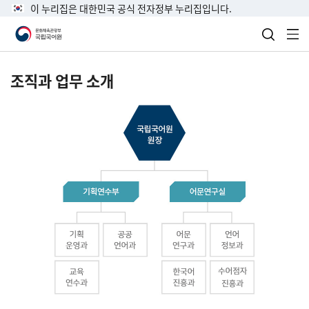
이 누리집은 대한민국 공식 전자정부 누리집입니다.
검색 열
전
조직과 업무 소개
국