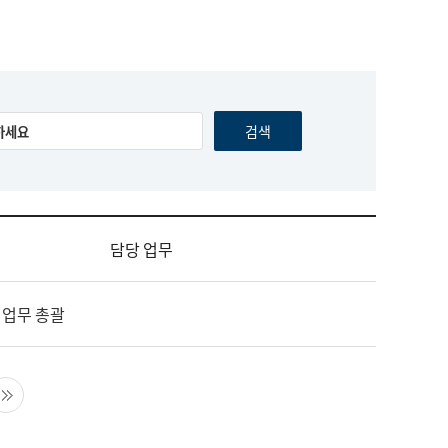
담당 업무
 업무 총괄
음 페이지
마지막 페이지