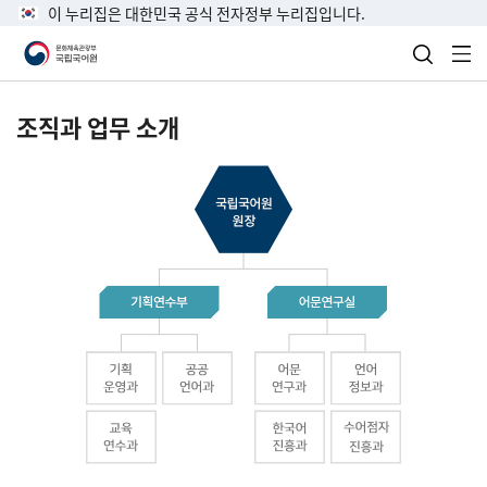
이 누리집은 대한민국 공식 전자정부 누리집입니다.
검색 열
전
조직과 업무 소개
국