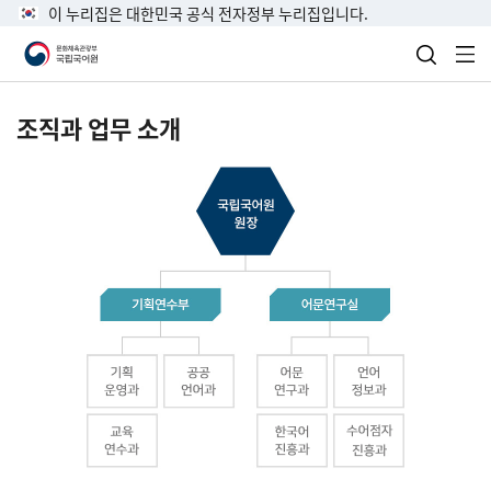
이 누리집은 대한민국 공식 전자정부 누리집입니다.
검색 열
전
조직과 업무 소개
국