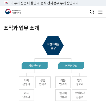
이 누리집은 대한민국 공식 전자정부 누리집입니다.
검색 열
전
조직과 업무 소개
국