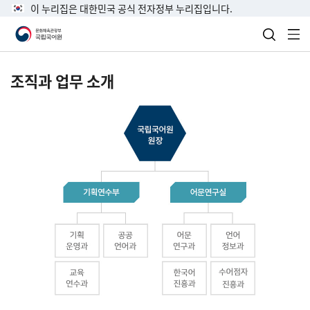
이 누리집은 대한민국 공식 전자정부 누리집입니다.
검색 열
전
조직과 업무 소개
국