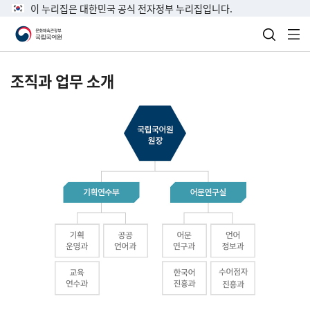
이 누리집은 대한민국 공식 전자정부 누리집입니다.
검색 열
전
조직과 업무 소개
국