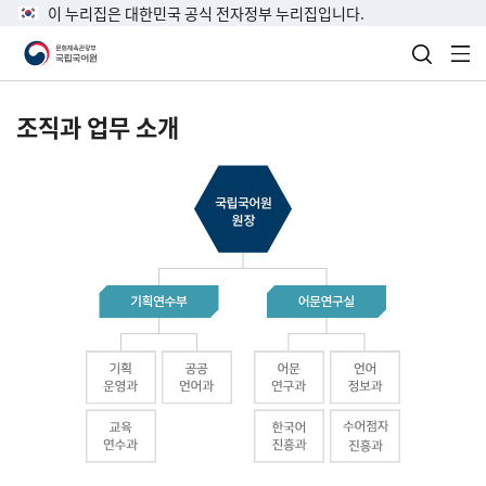
이 누리집은 대한민국 공식 전자정부 누리집입니다.
검색 열
전
조직과 업무 소개
국