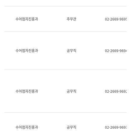
보
과
한
국
수어점자진흥과
주무관
02-2669-9695
어
진
흥
과
수
어
수어점자진흥과
공무직
02-2669-9694
점
자
진
흥
과
수어점자진흥과
공무직
02-2669-9692
수어점자진흥과
공무직
02-2669-9693