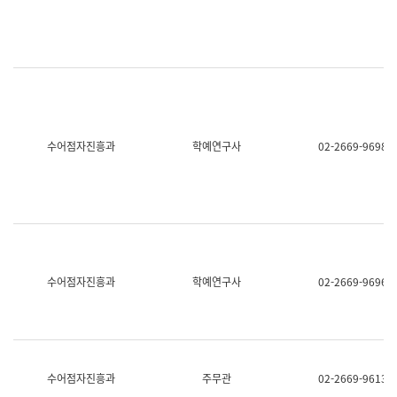
명,
교
직
육
위/
연
직
수
급,
과
전
어
화,
문
담
연
당
구
수어점자진흥과
학예연구사
02-2669-9698
업
실
무)
어
문
연
구
과
어
문
연
수어점자진흥과
학예연구사
02-2669-9696
구
과
(사
전
팀)
언
어
수어점자진흥과
주무관
02-2669-9613
정