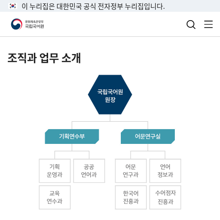
이 누리집은 대한민국 공식 전자정부 누리집입니다.
검색 열
전
조직과 업무 소개
국