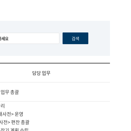
담당 업무
 업무 총괄
관리
대사전> 운영
사전> 편찬 총괄
중장기 계획 수립