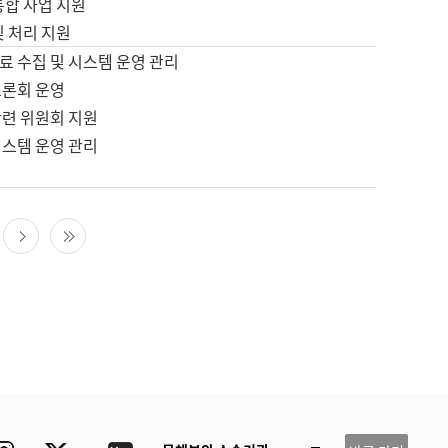
통합 사업 지원
및 처리 지원
료 수집 및 시스템 운영 관리
토론회 운영
관련 위원회 지원
시스템 운영 관리
다음 페이지
마지막 페이지
ube
Instagram
Twitter
blog