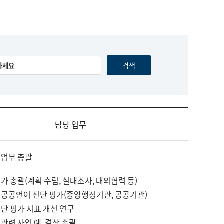
담당 업무
 업무 총괄
가 총괄(계획 수립, 실태조사, 대외협력 등)
 공공언어 진단 평가(중앙행정기관, 공공기관)
단 평가 지표 개선 연구
관련 사업 예, 결산 총괄