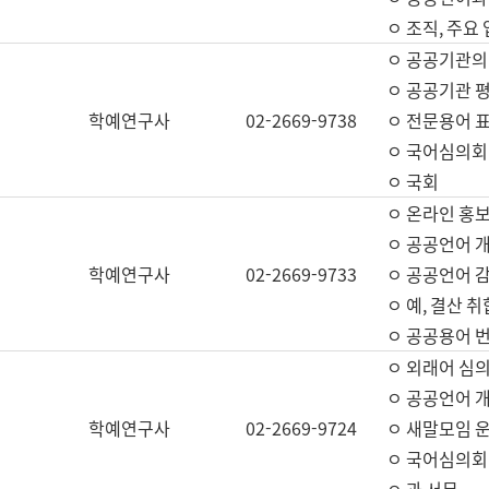
ㅇ 조직, 주요
ㅇ 공공기관의
ㅇ 공공기관 평
학예연구사
02-2669-9738
ㅇ 전문용어 
ㅇ 국어심의회
ㅇ 국회
ㅇ 온라인 홍보
ㅇ 공공언어 개
학예연구사
02-2669-9733
ㅇ 공공언어 감
ㅇ 예, 결산 취
ㅇ 공공용어 번
ㅇ 외래어 심의
ㅇ 공공언어 
학예연구사
02-2669-9724
ㅇ 새말모임 운
ㅇ 국어심의회