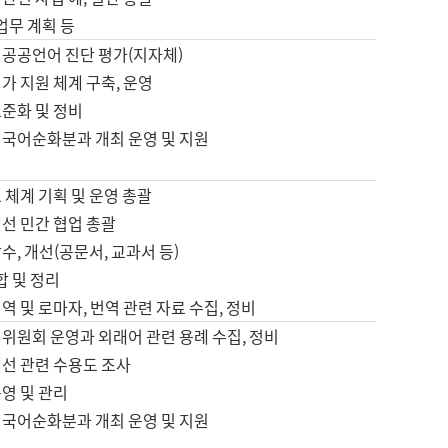
 업무 계획 등
 공공언어 진단 평가(지자체)
가 지원 체계 구축, 운영
표준화 및 정비
 국어순화분과 개최 운영 및 지원
 체계 기획 및 운영 총괄
선 민간 협업 총괄
수, 개선(공문서, 교과서 등)
합 및 정리
역 및 로마자, 번역 관련 자료 수집, 정비
위원회 운영과 외래어 관련 용례 수집, 정비
개선 관련 수용도 조사
영 및 관리
 국어순화분과 개최 운영 및 지원