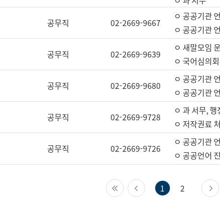
ㅇ 과 서무
ㅇ 공공기관 
공무직
02-2669-9667
ㅇ 공공기관 언
ㅇ 새말모임 운
공무직
02-2669-9639
ㅇ 국어심의회
ㅇ 공공기관 
공무직
02-2669-9680
ㅇ 공공기관 
ㅇ 과 서무, 행
공무직
02-2669-9728
ㅇ 저작권료 처
ㅇ 공공기관 
공무직
02-2669-9726
ㅇ 공공언어 진
첫 페이지
이전 페이지
1
2