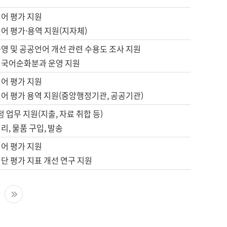
언어 평가 지원
어 평가·용역 지원(지자체)
영 및 공공언어 개선 관련 수용도 조사 지원
 국어순화분과 운영 지원
언어 평가 지원
언어 평가 용역 지원(중앙행정기관, 공공기관)
정 업무 지원(지출, 자료 취합 등)
리, 물품 구입, 발송
언어 평가 지원
단 평가 지표 개선 연구 지원
다음 페이지
마지막 페이지