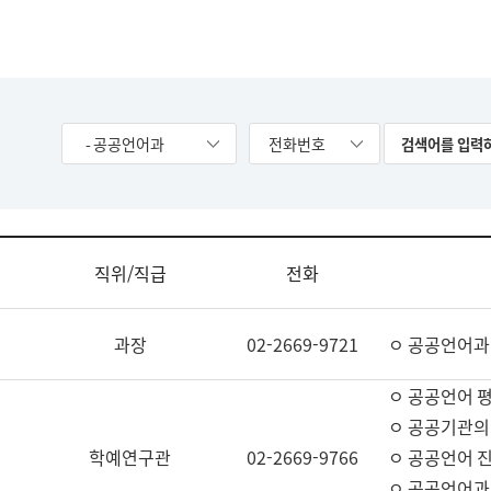
- 공공언어과
전화번호
직위/직급
전화
과장
02-2669-9721
ㅇ 공공언어과
ㅇ 공공언어 평
ㅇ 공공기관의
학예연구관
02-2669-9766
ㅇ 공공언어 진
ㅇ 공공언어과 