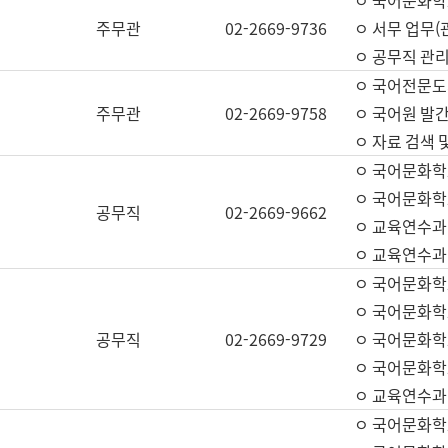
ㅇ 국어문화학교
주무관
02-2669-9736
ㅇ 서무 업무(관
ㅇ 공무직 관리
ㅇ 국어전문도
주무관
02-2669-9758
ㅇ 국어원 발간
ㅇ 자료 검색 
ㅇ 국어문화학
ㅇ 국어문화학
공무직
02-2669-9662
ㅇ 교육연수과
ㅇ 교육연수과
ㅇ 국어문화학
ㅇ 국어문화학
공무직
02-2669-9729
ㅇ 국어문화학
ㅇ 국어문화학
ㅇ 교육연수과
ㅇ 국어문화학