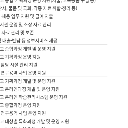
 종합·기획과정 운영 지원(지출, 교육용품 구입 등)
서, 물품 및 국회, 각종 자료 취합·정리 등)
·채용 업무 지원 및 급여 지출
서관 운영 및 소장 자료 관리
 자료 관리 및 보존
및 대출·반납 등 정보서비스 제공
교 종합과정 개발 및 운영 지원
교 기획과정 운영 지원
 담당 시설 관리 지원
 연구용역 사업 운영 지원
교 기획과정 개발 및 운영 지원
교 온라인과정 개발 및 운영 지원
교 온라인 학습관리시스템 운영 지원
교 종합과정 운영 지원
 연구용역 사업 운영 지원
교 대상별 특화과정 개발 및 운영 지원