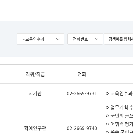
- 교육연수과
전화번호
직위/직급
전화
서기관
02-2669-9731
ㅇ 교육연수과
ㅇ 업무계획 
ㅇ 국민의 글쓰
ㅇ 어휘력 평가
학예연구관
02-2669-9740
ㅇ 쏙쏙 국어