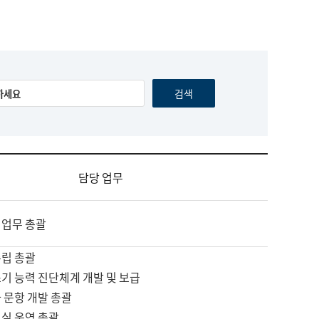
담당 업무
 업무 총괄
수립 총괄
기 능력 진단체계 개발 및 보급
 문항 개발 총괄
교실 운영 총괄