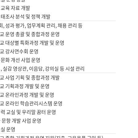
어교육 자료 개발
태조사 분석 및 정책 개발
회, 성과 평가, 업무계획 관리, 채용 관리 등
교 운영 총괄 및 종합과정 운영
교 대상별 특화과정 개발 및 운영
교 강사연수회 운영
어문화 개선 사업 운영
, 실감 영상관, 이음담, 강의실 등 시설 관리
교 사업 기획 및 종합과정 개발
교 기획과정 개발 및 운영
교 온라인과정 개발 및 운영
교 온라인 학습관리시스템 운영
력 교실 및 우리말 꿈터 운영
 문항 개발 사업 운영
교실 운영