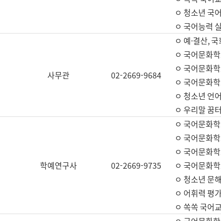
ㅇ 청소년 국
ㅇ 국어능력 실
ㅇ 예·결산, 국
ㅇ 국어문화학
ㅇ 국어문화학
사무관
02-2669-9684
ㅇ 국어문화학
ㅇ 청소년 언
ㅇ 우리말 꿈터
ㅇ 국어문화학
ㅇ 국어문화학
ㅇ 국어문화학
학예연구사
02-2669-9735
ㅇ 국어문화학
ㅇ 청소년 문해
ㅇ 어휘력 평가
ㅇ 쏙쏙 국어