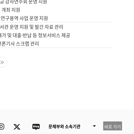
교 강사연수회 운영 지원
 개최 지원
 연구용역 사업 운영 지원
서관 운영 지원 및 발간 자료 관리
배가 및 대출·반납 등 정보서비스 제공
 언론기사 스크랩 관리
음 페이지
마지막 페이지
ube
Instagram
Twitter
blog
문체부와 소속기관
바로 가기