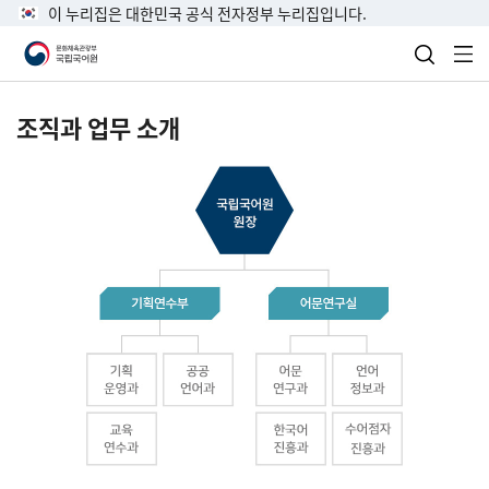
이 누리집은 대한민국 공식 전자정부 누리집입니다.
검색 열
전
조직과 업무 소개
국