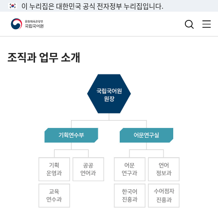
이 누리집은 대한민국 공식 전자정부 누리집입니다.
검색 열
전
조직과 업무 소개
국