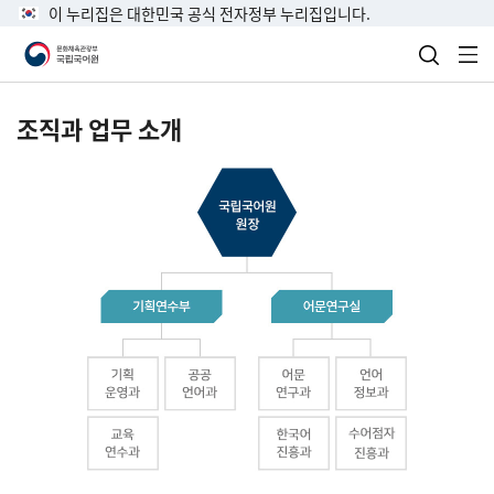
이 누리집은 대한민국 공식 전자정부 누리집입니다.
검색 열
전
조직과 업무 소개
국