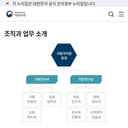
이 누리집은 대한민국 공식 전자정부 누리집입니다.
검색 열
전
조직과 업무 소개
국