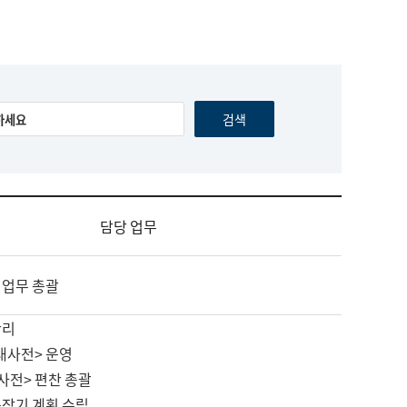
담당 업무
 업무 총괄
관리
대사전> 운영
사전> 편찬 총괄
중장기 계획 수립