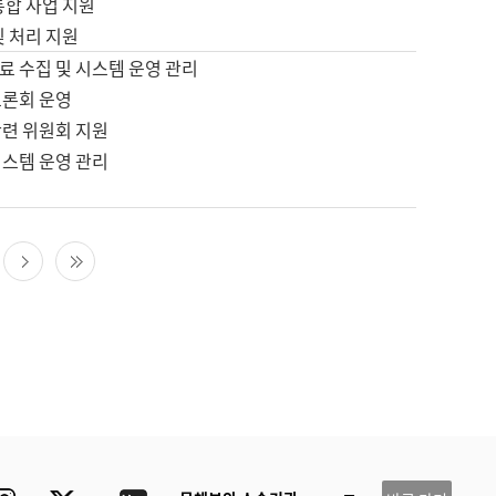
통합 사업 지원
및 처리 지원
료 수집 및 시스템 운영 관리
토론회 운영
관련 위원회 지원
시스템 운영 관리
다음 페이지
마지막 페이지
ube
Instagram
Twitter
blog