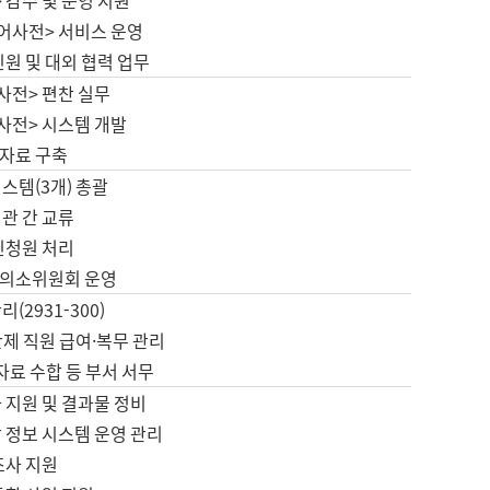
 감수 및 운영 지원
국어사전> 서비스 운영
민원 및 대외 협력 업무
사전> 편찬 실무
사전> 시스템 개발
자료 구축
스템(3개) 총괄
관 간 교류
민청원 처리
의소위원회 운영
(2931-300)
제 직원 급여·복무 관리
 자료 수합 등 부서 서무
 지원 및 결과물 정비
 정보 시스템 운영 관리
조사 지원