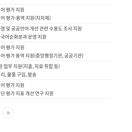
언어 평가 지원
어 평가·용역 지원(지자체)
영 및 공공언어 개선 관련 수용도 조사 지원
 국어순화분과 운영 지원
언어 평가 지원
언어 평가 용역 지원(중앙행정기관, 공공기관)
정 업무 지원(지출, 자료 취합 등)
리, 물품 구입, 발송
언어 평가 지원
단 평가 지표 개선 연구 지원
다음 페이지
마지막 페이지