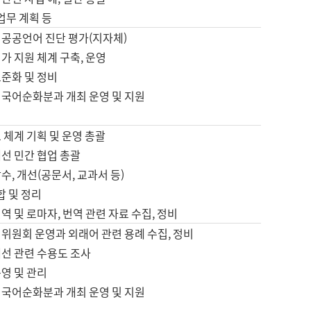
 업무 계획 등
 공공언어 진단 평가(지자체)
가 지원 체계 구축, 운영
표준화 및 정비
 국어순화분과 개최 운영 및 지원
 체계 기획 및 운영 총괄
선 민간 협업 총괄
수, 개선(공문서, 교과서 등)
합 및 정리
역 및 로마자, 번역 관련 자료 수집, 정비
위원회 운영과 외래어 관련 용례 수집, 정비
개선 관련 수용도 조사
영 및 관리
 국어순화분과 개최 운영 및 지원