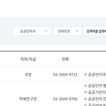
- 공공언어과
전화번호
직위/직급
전화
과장
02-2669-9721
ㅇ 공공언어과
ㅇ 공공언어 평
ㅇ 공공기관의
학예연구관
02-2669-9766
ㅇ 공공언어 진
ㅇ 공공언어과 