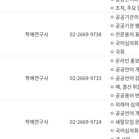
ㅇ 조직, 주요
ㅇ 공공기관의
ㅇ 공공기관 평
학예연구사
02-2669-9738
ㅇ 전문용어 
ㅇ 국어심의회
ㅇ 국회
ㅇ 온라인 홍보
ㅇ 공공언어 개
학예연구사
02-2669-9733
ㅇ 공공언어 감
ㅇ 예, 결산 취
ㅇ 공공용어 번
ㅇ 외래어 심의
ㅇ 공공언어 
학예연구사
02-2669-9724
ㅇ 새말모임 운
ㅇ 국어심의회