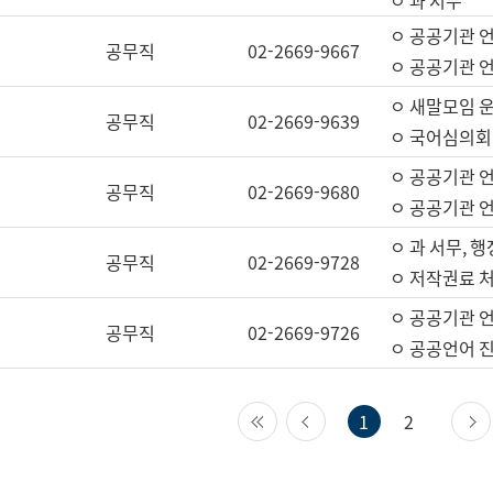
ㅇ 과 서무
ㅇ 공공기관 
공무직
02-2669-9667
ㅇ 공공기관 언
ㅇ 새말모임 운
공무직
02-2669-9639
ㅇ 국어심의회
ㅇ 공공기관 
공무직
02-2669-9680
ㅇ 공공기관 
ㅇ 과 서무, 행
공무직
02-2669-9728
ㅇ 저작권료 처
ㅇ 공공기관 
공무직
02-2669-9726
ㅇ 공공언어 진
첫 페이지
이전 페이지
1
2