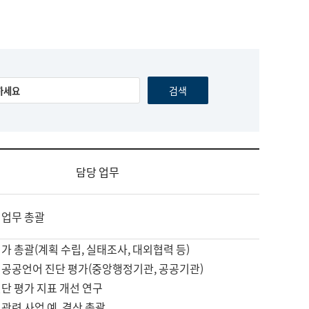
담당 업무
 업무 총괄
가 총괄(계획 수립, 실태조사, 대외협력 등)
 공공언어 진단 평가(중앙행정기관, 공공기관)
단 평가 지표 개선 연구
관련 사업 예, 결산 총괄