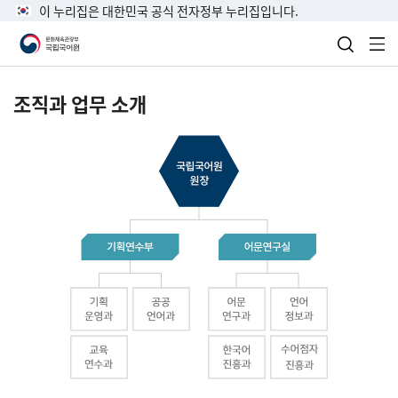
이 누리집은 대한민국 공식 전자정부 누리집입니다.
검색 열
전
조직과 업무 소개
국