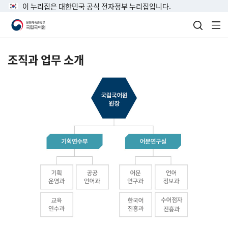
이 누리집은 대한민국 공식 전자정부 누리집입니다.
검색 열
전
조직과 업무 소개
국