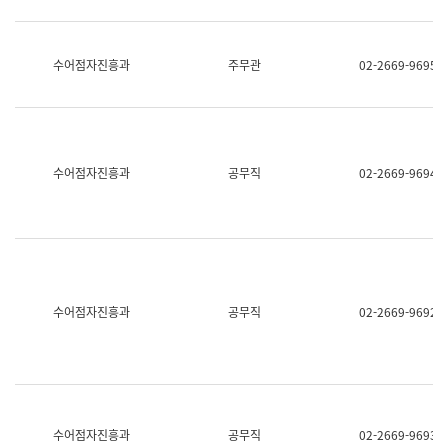
보
과
한
국
수어점자진흥과
주무관
02-2669-9695
어
진
흥
과
수
어
수어점자진흥과
공무직
02-2669-9694
점
자
진
흥
과
수어점자진흥과
공무직
02-2669-9692
수어점자진흥과
공무직
02-2669-9693