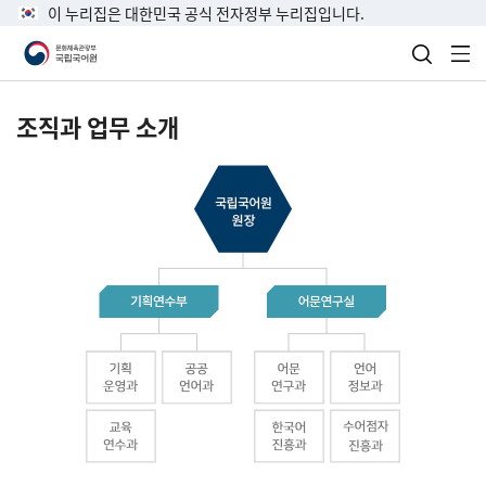
이 누리집은 대한민국 공식 전자정부 누리집입니다.
검색 열
전
조직과 업무 소개
국