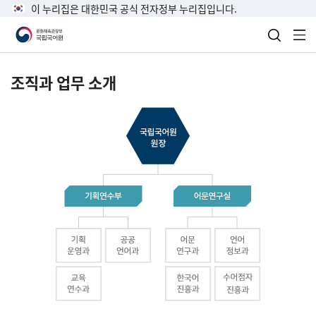
이 누리집은 대한민국 공식 전자정부 누리집입니다.
검색 열
전
조직과 업무 소개
국