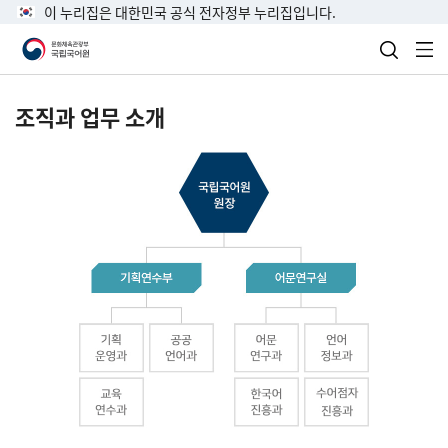
이 누리집은 대한민국 공식 전자정부 누리집입니다.
검색 열
전
조직과 업무 소개
국