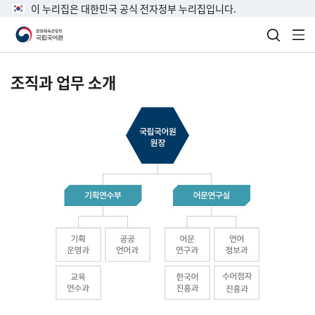
이 누리집은 대한민국 공식 전자정부 누리집입니다.
검색 열
전
조직과 업무 소개
국