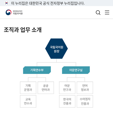
이 누리집은 대한민국 공식 전자정부 누리집입니다.
검색 열
전
조직과 업무 소개
국