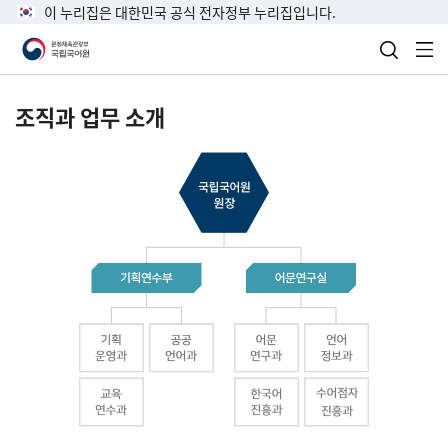
이 누리집은 대한민국 공식 전자정부 누리집입니다.
검색 열
전
조직과 업무 소개
국